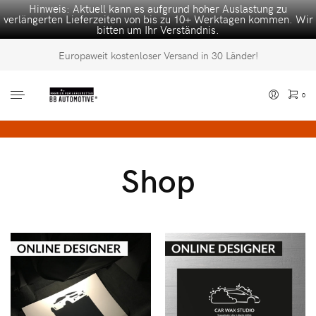
Hinweis: Aktuell kann es aufgrund hoher Auslastung zu
verlängerten Lieferzeiten von bis zu 10+ Werktagen kommen. Wir
bitten um Ihr Verständnis.
Europaweit kostenloser Versand in 30 Länder!
0
Shop