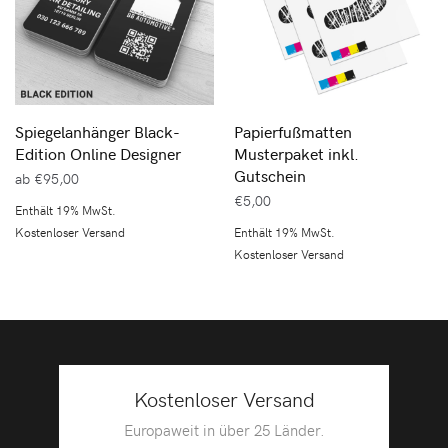
Spiegelanhänger Black-
Papierfußmatten
Edition Online Designer
Musterpaket inkl.
Gutschein
ab
€
95,00
€
5,00
Enthält 19% MwSt.
Kostenloser Versand
Enthält 19% MwSt.
Kostenloser Versand
Kostenloser Versand
Europaweit in über 25 Länder.