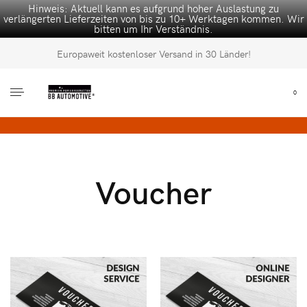
Hinweis: Aktuell kann es aufgrund hoher Auslastung zu
verlängerten Lieferzeiten von bis zu 10+ Werktagen kommen. Wir
bitten um Ihr Verständnis.
Europaweit kostenloser Versand in 30 Länder!
0
Voucher