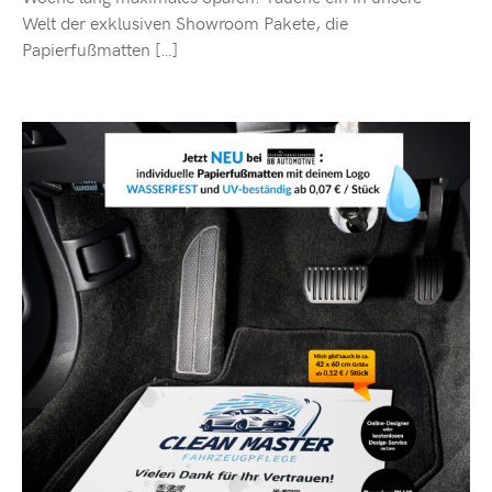
Welt der exklusiven Showroom Pakete, die
Papierfußmatten […]