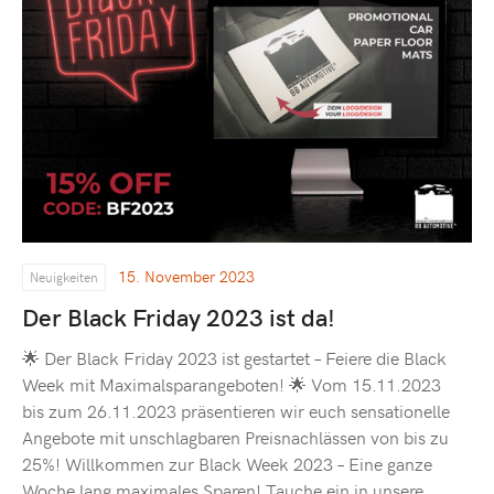
15. November 2023
Neuigkeiten
Der Black Friday 2023 ist da!
🌟 Der Black Friday 2023 ist gestartet – Feiere die Black
Week mit Maximalsparangeboten! 🌟 Vom 15.11.2023
bis zum 26.11.2023 präsentieren wir euch sensationelle
Angebote mit unschlagbaren Preisnachlässen von bis zu
25%! Willkommen zur Black Week 2023 – Eine ganze
Woche lang maximales Sparen! Tauche ein in unsere