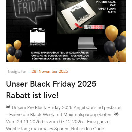
28. November 2025
Neuigkeiten
Unser Black Friday 2025
Rabatt ist live!
🌟 Unsere Pre Black Friday 2025 Angebote sind gestartet
– Feiere die Black Week mit Maximalsparangeboten! 🌟
Vom 28.11.2025 bis zum 07.12.2025 – Eine ganze
Woche lang maximales Sparen! Nutze den Code