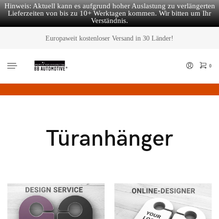
Hinweis: Aktuell kann es aufgrund hoher Auslastung zu verlängerten
Lieferzeiten von bis zu 10+ Werktagen kommen. Wir bitten um Ihr
Verständnis.
Europaweit kostenloser Versand in 30 Länder!
0
Türanhänger