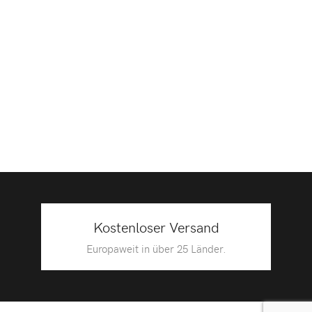
Kostenloser Versand
Europaweit in über 25 Länder.