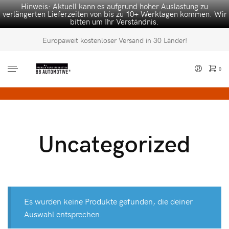
Hinweis: Aktuell kann es aufgrund hoher Auslastung zu
verlängerten Lieferzeiten von bis zu 10+ Werktagen kommen. Wir
bitten um Ihr Verständnis.
Europaweit kostenloser Versand in 30 Länder!
0
Es befinden sich keine Produkte im Warenkorb.
Uncategorized
Es wurden keine Produkte gefunden, die deiner
Auswahl entsprechen.