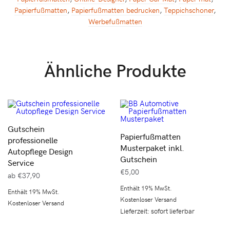
Papierfußmatten
,
Papierfußmatten bedrucken
,
Teppichschoner
,
Werbefußmatten
Ähnliche Produkte
Gutschein
Papierfußmatten
professionelle
Musterpaket inkl.
Autopflege Design
Gutschein
Service
€
5,00
ab
€
37,90
Enthält 19% MwSt.
Enthält 19% MwSt.
Kostenloser Versand
Kostenloser Versand
Lieferzeit: sofort lieferbar