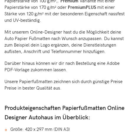
Papierstärke von 100 g/m²,.
Premium
Variante mit einer
Papierstärke von 170 g/m² oder
PremiumPLUS
mit einer
Stärke von 120 g/m² mit der besonderen Eigenschaft nassfest
und UV-beständig.
Mit unserem Online-Designer hast du die Möglichkeit deine
Auto Papier Fußmatten nach Wunsch anzupassen. Du kannst
zum Beispiel dein Logo ergänzen, deine Dienstleistungen
auflisten, Anschrift und Telefonnummer hinzufügen.
Darüber hinaus können wir dir nach Bestellung eine Adobe
PDF-Vorlage zukommen lassen.
Unsere Papierfußmatten zeichnen sich durch günstige Preise
Preise in bester Qualität aus.
Produkteigenschaften Papierfußmatten Online
Designer Autohaus im Überblick:
Größe: 420 x 297 mm (DIN A3)