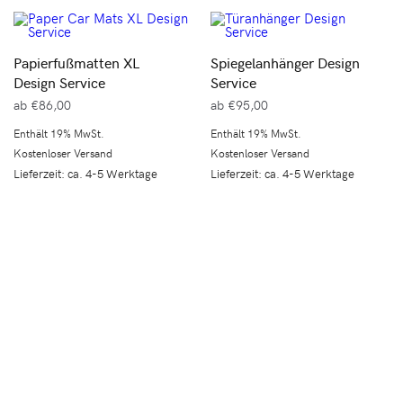
Papierfußmatten XL
Spiegelanhänger Design
Design Service
Service
ab
€
86,00
ab
€
95,00
Enthält 19% MwSt.
Enthält 19% MwSt.
Kostenloser Versand
Kostenloser Versand
Lieferzeit: ca. 4-5 Werktage
Lieferzeit: ca. 4-5 Werktage
Kostenloser Versand
Europaweit in über 25 Länder.