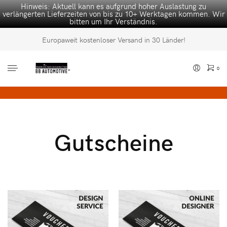
Hinweis: Aktuell kann es aufgrund hoher Auslastung zu
verlängerten Lieferzeiten von bis zu 10+ Werktagen kommen. Wir
bitten um Ihr Verständnis.
Europaweit kostenloser Versand in 30 Länder!
0
Es befinden sich keine Produkte im Warenkorb.
Gutscheine