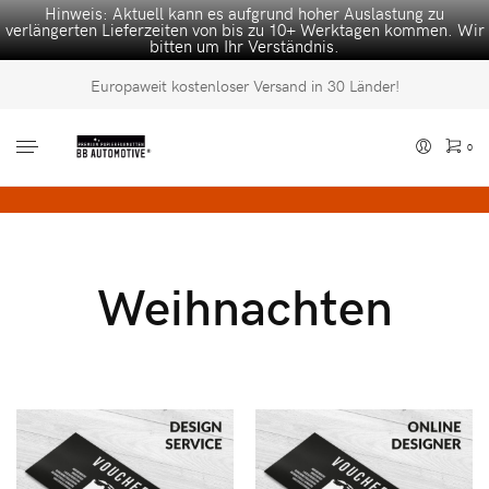
Hinweis: Aktuell kann es aufgrund hoher Auslastung zu
verlängerten Lieferzeiten von bis zu 10+ Werktagen kommen. Wir
bitten um Ihr Verständnis.
Europaweit kostenloser Versand in 30 Länder!
0
Weihnachten