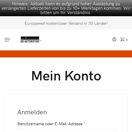
Hinweis: Aktuell kann es aufgrund hoher Auslastung zu
verlängerten Lieferzeiten von bis zu 10+ Werktagen kommen. Wir
bitten um Ihr Verständnis.
Europaweit kostenloser Versand in 30 Länder!
0
Mein Konto
Anmelden
Benutzername oder E-Mail-Adresse
*