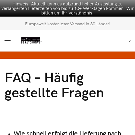
Hinweis: Aktuell kann es aufgrund hoher Auslastung zu
verlängerten Lieferzeiten von bis zu 10+ Werktagen kommen. Wir
bitten um Ihr Verständnis.
Europaweit kostenloser Versand in 30 Länder!
0
FAQ – Häufig
gestellte Fragen
Wie schnell erfolgt die Lieferung nach