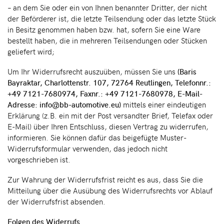
– an dem Sie oder ein von Ihnen benannter Dritter, der nicht
der Beförderer ist, die letzte Teilsendung oder das letzte Stück
in Besitz genommen haben bzw. hat, sofern Sie eine Ware
bestellt haben, die in mehreren Teilsendungen oder Stücken
geliefert wird;
Um Ihr Widerrufsrecht auszuüben, müssen Sie uns
(Baris
Bayraktar, Charlottenstr. 107, 72764 Reutlingen, Telefonnr.:
+49 7121-7680974, Faxnr.: +49 7121-7680978, E-Mail-
Adresse: info@bb-automotive.eu)
mittels einer eindeutigen
Erklärung (z.B. ein mit der Post versandter Brief, Telefax oder
E-Mail) über Ihren Entschluss, diesen Vertrag zu widerrufen,
informieren. Sie können dafür das beigefügte Muster-
Widerrufsformular verwenden, das jedoch nicht
vorgeschrieben ist.
Zur Wahrung der Widerrufsfrist reicht es aus, dass Sie die
Mitteilung über die Ausübung des Widerrufsrechts vor Ablauf
der Widerrufsfrist absenden.
Folgen des Widerrufs