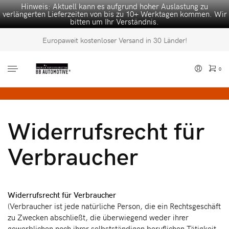
Hinweis: Aktuell kann es aufgrund hoher Auslastung zu
verlängerten Lieferzeiten von bis zu 10+ Werktagen kommen. Wir
bitten um Ihr Verständnis.
Europaweit kostenloser Versand in 30 Länder!
0
Es befinden sich keine Produkte im Warenkorb.
Widerrufsrecht für
Verbraucher
Widerrufsrecht für Verbraucher
(Verbraucher ist jede natürliche Person, die ein Rechtsgeschäft
zu Zwecken abschließt, die überwiegend weder ihrer
gewerblichen noch ihrer selbstständigen beruflichen Tätigkeit