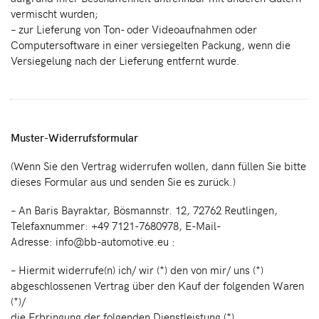
vermischt wurden;
– zur Lieferung von Ton- oder Videoaufnahmen oder
Computersoftware in einer versiegelten Packung, wenn die
Versiegelung nach der Lieferung entfernt wurde.
Muster-Widerrufsformular
(Wenn Sie den Vertrag widerrufen wollen, dann füllen Sie bitte
dieses Formular aus und senden Sie es zurück.)
– An Baris Bayraktar, Bösmannstr. 12, 72762 Reutlingen,
Telefaxnummer: +49 7121-7680978, E-Mail-
Adresse: info@bb-automotive.eu :
– Hiermit widerrufe(n) ich/ wir (*) den von mir/ uns (*)
abgeschlossenen Vertrag über den Kauf der folgenden Waren
(*)/
die Erbringung der folgenden Dienstleistung (*)