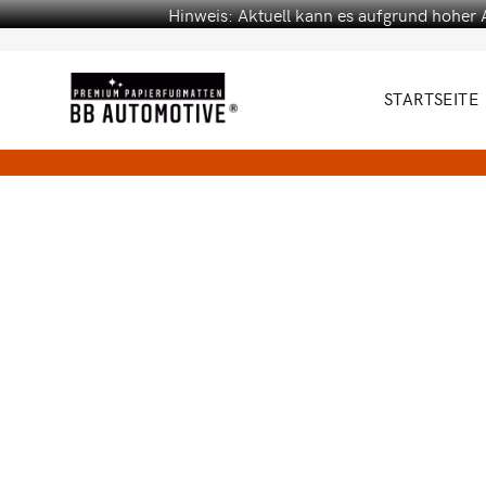
Hinweis: Aktuell kann es aufgrund hoher 
STARTSEITE