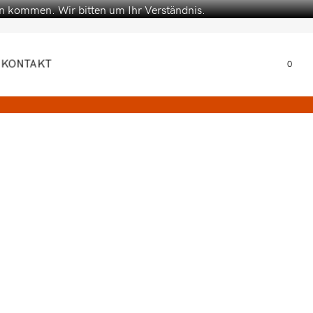
en kommen. Wir bitten um Ihr Verständnis.
KONTAKT
0